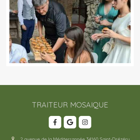
TRAITEUR MOSAIQUE
2 avenue de la Méditerrannée
34160
Saint-Drézéry