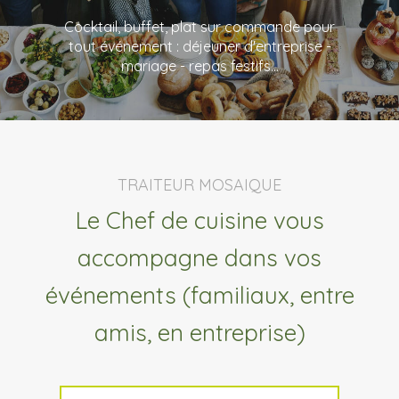
Cocktail, buffet, plat sur commande pour
tout événement : déjeuner d'entreprise -
mariage - repas festifs...
TRAITEUR MOSAIQUE
Le Chef de cuisine vous
accompagne dans vos
événements (familiaux, entre
amis, en entreprise)