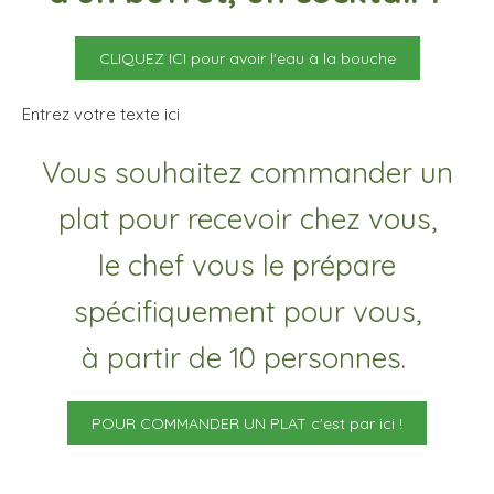
CLIQUEZ ICI pour avoir l'eau à la bouche
Entrez votre texte ici
Vous souhaitez commander un
plat pour recevoir chez vous,
le chef vous le prépare
spécifiquement pour vous,
à partir de 10 personnes.
POUR COMMANDER UN PLAT c'est par ici !