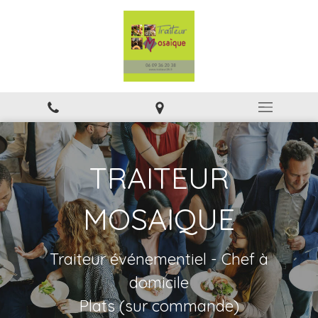
TRAITEUR
MOSAIQUE
Traiteur événementiel - Chef à
domicile
Plats (sur commande)