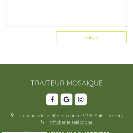
Valider
TRAITEUR MOSAIQUE
2 avenue de la Méditerrannée
34160
Saint-Drézéry
Afficher le téléphone
Ouvert sur rendez-vous ou commande