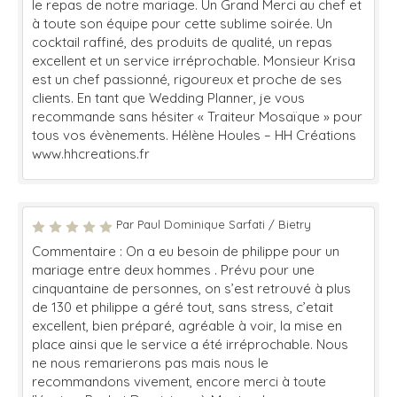
le repas de notre mariage. Un Grand Merci au chef et
à toute son équipe pour cette sublime soirée. Un
cocktail raffiné, des produits de qualité, un repas
excellent et un service irréprochable. Monsieur Krisa
est un chef passionné, rigoureux et proche de ses
clients. En tant que Wedding Planner, je vous
recommande sans hésiter « Traiteur Mosaïque » pour
tous vos évènements. Hélène Houles – HH Créations
www.hhcreations.fr
Par Paul Dominique Sarfati / Bietry
Commentaire : On a eu besoin de philippe pour un
mariage entre deux hommes . Prévu pour une
cinquantaine de personnes, on s’est retrouvé à plus
de 130 et philippe a géré tout, sans stress, c’etait
excellent, bien préparé, agréable à voir, la mise en
place ainsi que le service a été irréprochable. Nous
ne nous remarierons pas mais nous le
recommandons vivement, encore merci à toute