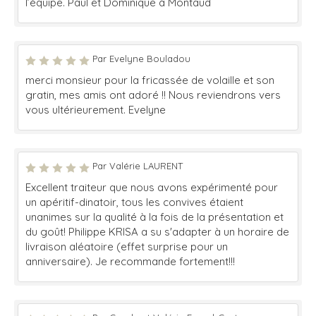
l’équipe. Paul et Dominique à Montaud
Par Evelyne Bouladou
merci monsieur pour la fricassée de volaille et son
gratin, mes amis ont adoré !! Nous reviendrons vers
vous ultérieurement. Evelyne
Par Valérie LAURENT
Excellent traiteur que nous avons expérimenté pour
un apéritif-dinatoir, tous les convives étaient
unanimes sur la qualité à la fois de la présentation et
du goût! Philippe KRISA a su s'adapter à un horaire de
livraison aléatoire (effet surprise pour un
anniversaire). Je recommande fortement!!!