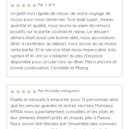
Par C et P
Un petit mot rapide de retour de notre voyage de
noces pour vous remercier. Tout était super, niveau
quantité et qualité, nous avons eu plein de retours
positifs sur la partie cocktail et repas. Le dessert
dehors était aussi une bonne idée, nous qui voulions
dîner à l'extérieur au départ, nous avons eu au moins
cette partie. Et le service était aussi impeccable, très
sympa et ils ont su s'adapter au peu d'espace
disponible pour circuler lors du dîner. Merci encore et
bonne continuation. Christelle et Pheng
Par Michelle marguerie
Paella et zarzuela à emporter pour 12 personnes ainsi
que les amuse-gueules et autres verrines Monsieur
KRISA nous a parfaitement conseillés et les plats et
leur annexes étaient prêts et chauds, pile à l'heure.
Nous avons été félicités par l'ensemble des convives