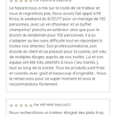
Par Pauline & Stephane
Le hasard nous a mis sur la route de ce traiteur et
nous le regrettons pas. Nous avons fait appel à Mr
Krisa, le weekend du 8/07/17 pour un mariage de 130
personnes, avec un vin d'honneur et un buffet
champetre/ plancha en extérieur ainsi que pour le
brunch du lendemain pour 100 personnes. Il a su
s'adapter au lieu sans difficulté tout en répondant à
toutes nos attentes. Son professionnalisme, son
écoute du client et sa passion pour la cuisine, ont valu
de multiples éloges auprès de nos invités. Lui et son
équipe ont été très attentifs à nous ( les mariés ),
tout au long de la soirée. Tous les produits sont frais
et cuisinés avec goût et beaucoup d'originalité... Nous
le remercions pour ce super moment et nous le
recommandons fortement.
Par MR MME MALVASO
Nous recherchions un traiteur éloigné des plats trop