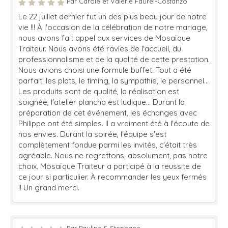
Par Carole et Valérie Faurel-Costanzo
Le 22 juillet dernier fut un des plus beau jour de notre
vie !!! À l'occasion de la célébration de notre mariage,
nous avons fait appel aux services de Mosaïque
Traiteur. Nous avons été ravies de l'accueil, du
professionnalisme et de la qualité de cette prestation.
Nous avions choisi une formule buffet. Tout a été
parfait: les plats, le timing, la sympathie, le personnel...
Les produits sont de qualité, la réalisation est
soignée, l'atelier plancha est ludique... Durant la
préparation de cet événement, les échanges avec
Philippe ont été simples. Il a vraiment été à l'écoute de
nos envies. Durant la soirée, l'équipe s'est
complètement fondue parmi les invités, c'était très
agréable. Nous ne regrettons, absolument, pas notre
choix. Mosaïque Traiteur a participé à la reussite de
ce jour si particulier. À recommander les yeux fermés
!! Un grand merci.