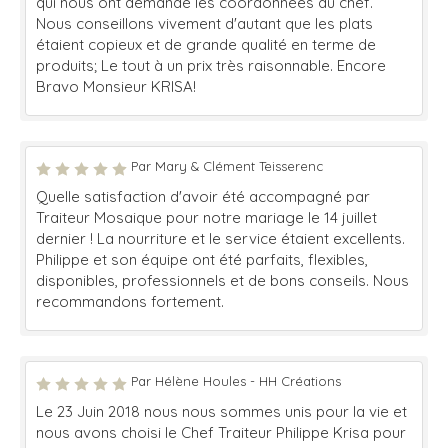
qui nous ont demandé les coordonnées du chef.
Nous conseillons vivement d'autant que les plats
étaient copieux et de grande qualité en terme de
produits; Le tout à un prix très raisonnable. Encore
Bravo Monsieur KRISA!
Par Mary & Clément Teisserenc
Quelle satisfaction d'avoir été accompagné par
Traiteur Mosaique pour notre mariage le 14 juillet
dernier ! La nourriture et le service étaient excellents.
Philippe et son équipe ont été parfaits, flexibles,
disponibles, professionnels et de bons conseils. Nous
recommandons fortement.
Par Hélène Houles - HH Créations
Le 23 Juin 2018 nous nous sommes unis pour la vie et
nous avons choisi le Chef Traiteur Philippe Krisa pour