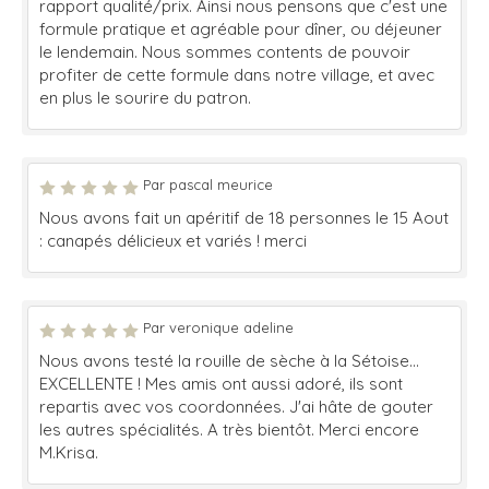
rapport qualité/prix. Ainsi nous pensons que c'est une
formule pratique et agréable pour dîner, ou déjeuner
le lendemain. Nous sommes contents de pouvoir
profiter de cette formule dans notre village, et avec
en plus le sourire du patron.
Par pascal meurice
Nous avons fait un apéritif de 18 personnes le 15 Aout
: canapés délicieux et variés ! merci
Par veronique adeline
Nous avons testé la rouille de sèche à la Sétoise...
EXCELLENTE ! Mes amis ont aussi adoré, ils sont
repartis avec vos coordonnées. J'ai hâte de gouter
les autres spécialités. A très bientôt. Merci encore
M.Krisa.