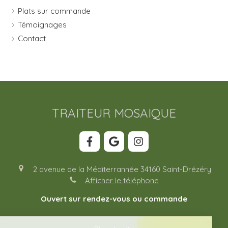
Plats sur commande
Témoignages
Contact
TRAITEUR MOSAIQUE
2 avenue de la Méditerrannée
34160
Saint-Drézéry
Afficher le téléphone
Ouvert sur rendez-vous ou commande