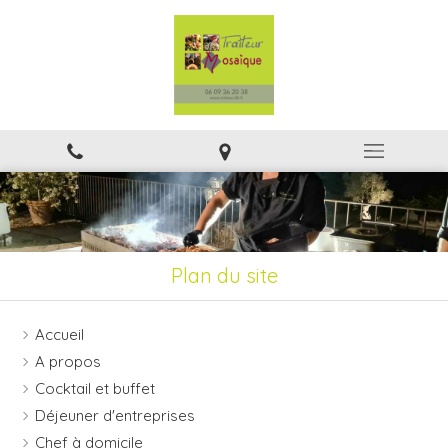
Plan du site
Accueil
A propos
Cocktail et buffet
Déjeuner d'entreprises
Chef à domicile